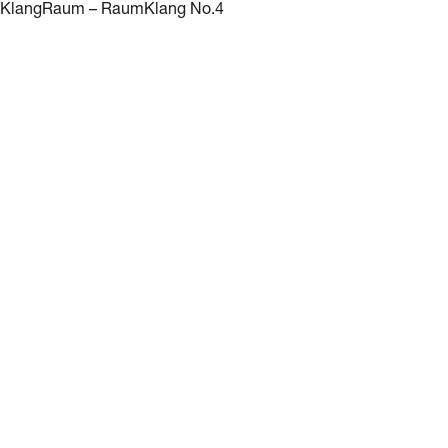
KlangRaum – RaumKlang No.4