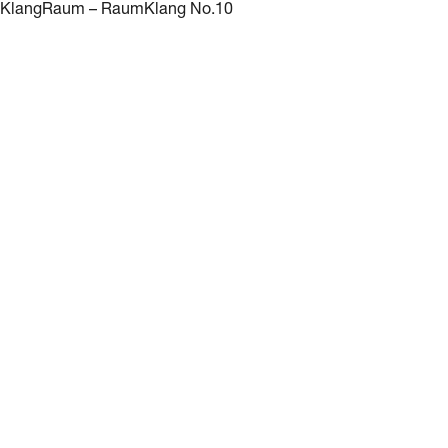
KlangRaum – RaumKlang No.10