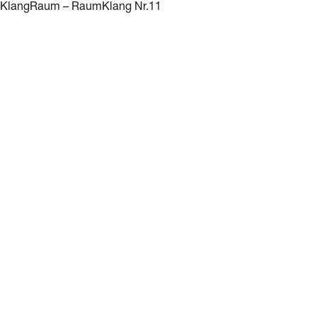
KlangRaum – RaumKlang Nr.11