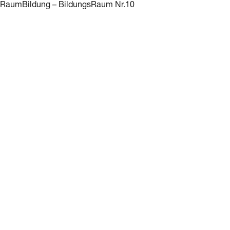
RaumBildung – BildungsRaum Nr.10