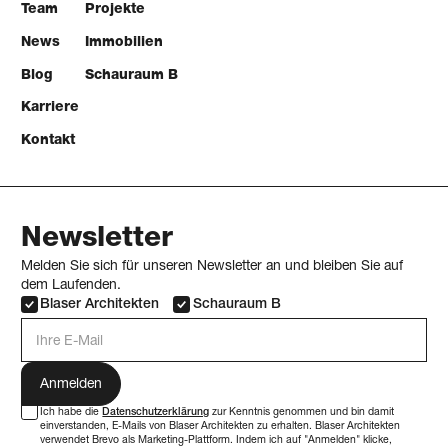
Team
Projekte
News
Immobilien
Blog
Schauraum B
Karriere
Kontakt
Newsletter
Melden Sie sich für unseren Newsletter an und bleiben Sie auf
dem Laufenden.
Blaser Architekten
Schauraum B
E-Mail Adresse
Ich habe die
Datenschutzerklärung
zur Kenntnis genommen und bin damit
einverstanden, E-Mails von Blaser Architekten zu erhalten. Blaser Architekten
verwendet Brevo als Marketing-Plattform. Indem ich auf "Anmelden" klicke,