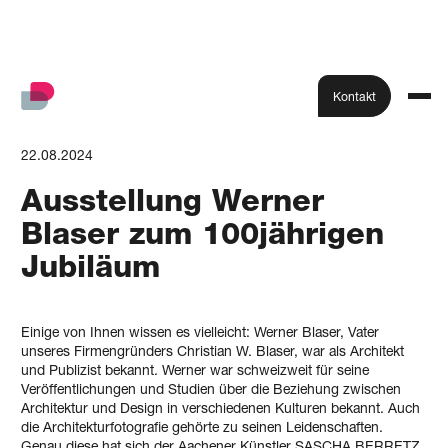
Kontakt
22.08.2024
Ausstellung Werner
Blaser zum 100jährigen
Jubiläum
Einige von Ihnen wissen es vielleicht: Werner Blaser, Vater
unseres Firmengründers Christian W. Blaser, war als Architekt
und Publizist bekannt. Werner war schweizweit für seine
Veröffentlichungen und Studien über die Beziehung zwischen
Architektur und Design in verschiedenen Kulturen bekannt. Auch
die Architekturfotografie gehörte zu seinen Leidenschaften.
Genau diese hat sich der Aachener Künstler SASCHA BERRETZ