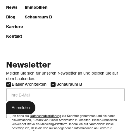
News
Immobilien
Blog
Schauraum B
Karriere
Kontakt
Newsletter
Melden Sie sich für unseren Newsletter an und bleiben Sie auf
dem Laufenden.
Blaser Architekten
Schauraum B
E-Mail Adresse
Ich habe die
Datenschutzerklärung
zur Kenntnis genommen und bin damit
einverstanden, E-Mails von Blaser Architekten zu erhalten. Blaser Architekten
verwendet Brevo als Marketing-Plattform. Indem ich auf "Anmelden" klicke,
bestätige ich, dass die von mir angegebenen Informationen an Brevo zur