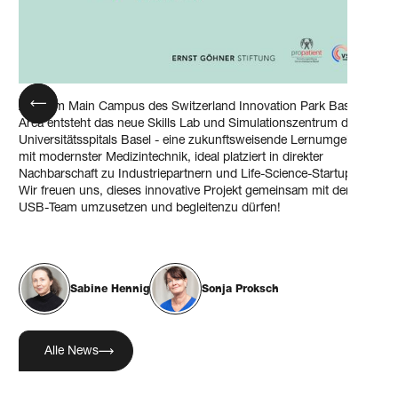
Auf dem Main Campus des Switzerland Innovation Park Basel
Area entsteht das neue Skills Lab und Simulationszentrum des
Universitätsspitals Basel - eine zukunftsweisende Lernumgebung
mit modernster Medizintechnik, ideal platziert in direkter
Nachbarschaft zu Industriepartnern und Life-Science-Startups.
Wir freuen uns, dieses innovative Projekt gemeinsam mit dem
USB-Team umzusetzen und begleitenzu dürfen!
Sabine Hennig
Sonja Proksch
Alle News