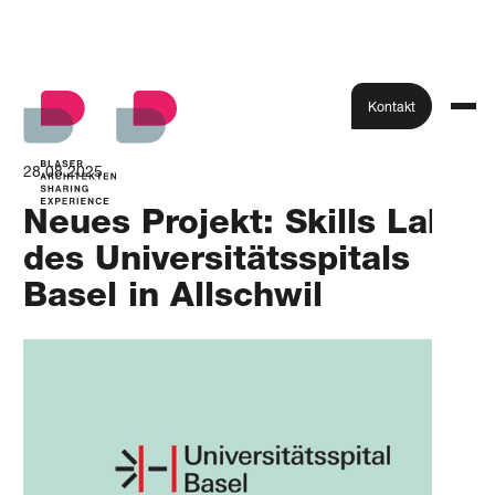
Kontakt
28.08.2025
Neues Projekt: Skills Lab
des Universitätsspitals
Basel in Allschwil