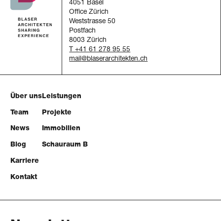
4051 Basel
Office Zürich
Weststrasse 50
Postfach
8003 Zürich
T +41 61 278 95 55
mail
Über uns
Leistungen
Team
Projekte
News
Immobilien
Blog
Schauraum B
Karriere
Kontakt