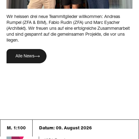
Wir heissen drei neue Teammitglieder willkommen: Andreas
Rumpel (ZFA & BIM), Fabio Rudin (ZFA) und Marc Eyacher
(Architekt). Wir freuen uns auf eine erfolgreiche Zusammenarbeit
und sind gespannt auf die gemeinsamen Projekte, die vor uns
liegen.
Alle News
M. 1:100
Datum:
09. August 2026
Blaser Architekten AG
Austrasse 24