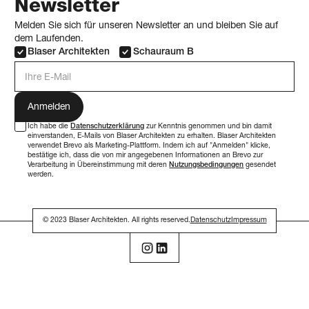
Newsletter
Melden Sie sich für unseren Newsletter an und bleiben Sie auf
dem Laufenden.
Blaser Architekten
Schauraum B
E-Mail Adresse
Ich habe die
Datenschutzerklärung
zur Kenntnis genommen und bin damit
einverstanden, E-Mails von Blaser Architekten zu erhalten. Blaser Architekten
verwendet Brevo als Marketing-Plattform. Indem ich auf "Anmelden" klicke,
bestätige ich, dass die von mir angegebenen Informationen an Brevo zur
Verarbeitung in Übereinstimmung mit deren
Nutzungsbedingungen
gesendet
werden.
© 2023 Blaser Architekten. All rights reserved.
Datenschutz
Impressum