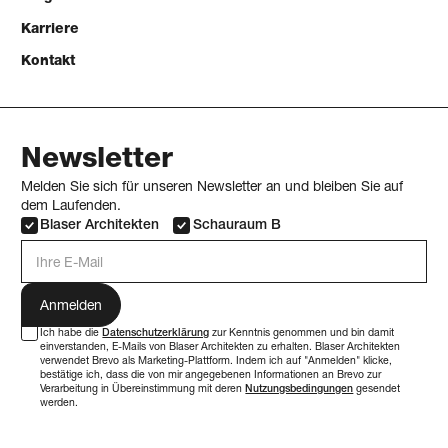
Karriere
Kontakt
Newsletter
Melden Sie sich für unseren Newsletter an und bleiben Sie auf
dem Laufenden.
Blaser Architekten
Schauraum B
E-Mail Adresse
Ich habe die
Datenschutzerklärung
zur Kenntnis genommen und bin damit
einverstanden, E-Mails von Blaser Architekten zu erhalten. Blaser Architekten
verwendet Brevo als Marketing-Plattform. Indem ich auf "Anmelden" klicke,
bestätige ich, dass die von mir angegebenen Informationen an Brevo zur
Verarbeitung in Übereinstimmung mit deren
Nutzungsbedingungen
gesendet
werden.