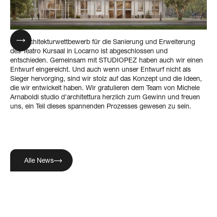
Der Architekturwettbewerb für die Sanierung und Erweiterung
des Teatro Kursaal in Locarno ist abgeschlossen und
entschieden. Gemeinsam mit STUDIOPEZ haben auch wir einen
Entwurf eingereicht. Und auch wenn unser Entwurf nicht als
Sieger hervorging, sind wir stolz auf das Konzept und die Ideen,
die wir entwickelt haben. Wir gratulieren dem Team von Michele
Arnaboldi studio d’architettura herzlich zum Gewinn und freuen
uns, ein Teil dieses spannenden Prozesses gewesen zu sein.
Alle News