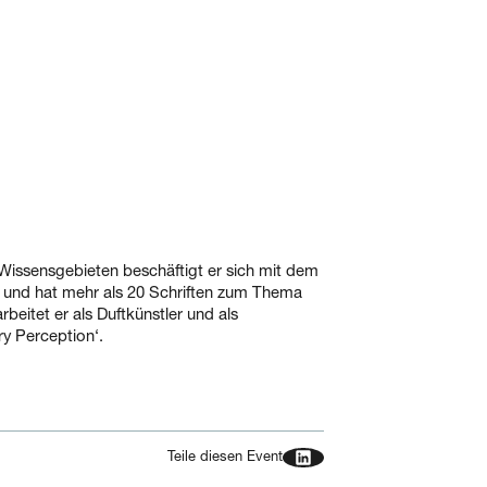
 Wissensgebieten beschäftigt er sich mit dem
rk und hat mehr als 20 Schriften zum Thema
eitet er als Duftkünstler und als
ry Perception‘.
Teile diesen Event