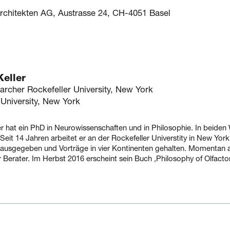
chitekten AG, Austrasse 24, CH-4051 Basel
Keller
archer Rockefeller University, New York
 University, New York
r hat ein PhD in Neurowissenschaften und in Philosophie. In beiden
Seit 14 Jahren arbeitet er an der Rockefeller Universtity in New Yo
rausgegeben und Vorträge in vier Kontinenten gehalten. Momentan arb
Berater. Im Herbst 2016 erscheint sein Buch ‚Philosophy of Olfacto