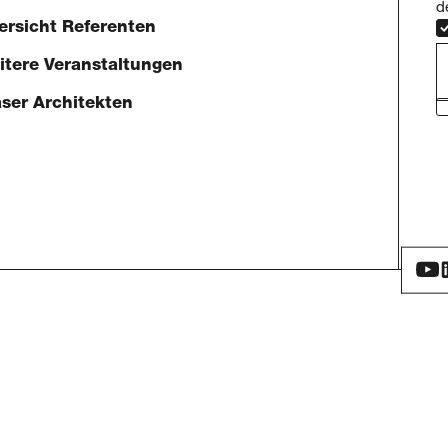
d
ersicht Referenten
E
itere Veranstaltungen
aser Architekten