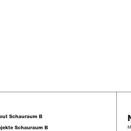
out Schauraum B
M
ojekte Schauraum B