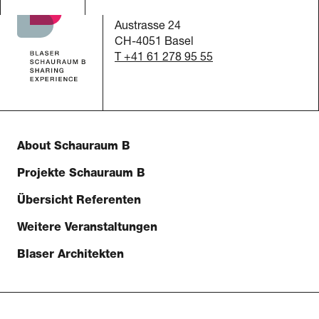
c/o Blaser Architekten AG
Austrasse 24
CH-4051 Basel
T +41 61 278 95 55
About Schauraum B
Projekte Schauraum B
Übersicht Referenten
Weitere Veranstaltungen
Blaser Architekten