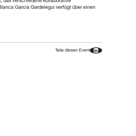
t, das verschiedene kollaborative
 Blanca Garcia Gardelegui verfügt über einen
Teile diesen Event