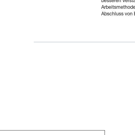
besseren Verstä
Arbeitsmethoden
Abschluss von 