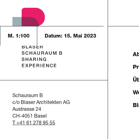
M. 1:100
Datum:
15. Mai 2023
A
P
Üb
We
Schauraum B
c/o Blaser Architekten AG
Bl
Austrasse 24
CH-4051 Basel
T +41 61 278 95 55