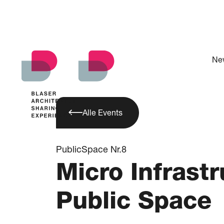
Ne
Alle Events
PublicSpace Nr.8
Micro Infrastr
Public Space