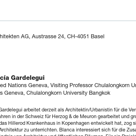
hitekten AG, Austrasse 24, CH-4051 Basel
cía Gardelegui
ted Nations Geneva, Visiting Professor Chulalongkorn U
ns Geneva, Chulalongkorn University Bangkok
ardelegui arbeitet derzeit als Architektin/Urbanistin für die 
ahren in der Schweiz für Herzog & de Meuron gearbeitet und g
as Hillerod Krankenhaus in Kopenhagen entwickelt hat, zog si
rchitektur zu unterrichten. Blanca interessiert sich für die 