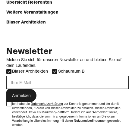
Übersicht Referenten
Weitere Veranstaltungen
Blaser Architekten
Newsletter
Melden Sie sich für unseren Newsletter an und bleiben Sie auf
dem Laufenden.
Blaser Architekten
Schauraum B
E-Mail Adresse
Ich habe die
Datenschutzerklärung
zur Kenntnis genommen und bin damit
einverstanden, E-Mails von Blaser Architekten zu erhalten. Blaser Architekten
verwendet Brevo als Marketing-Plattform. Indem ich auf "Anmelden" klicke,
bestätige ich, dass die von mir angegebenen Informationen an Brevo zur
Verarbeitung in Übereinstimmung mit deren
Nutzungsbedingungen
gesendet
werden.