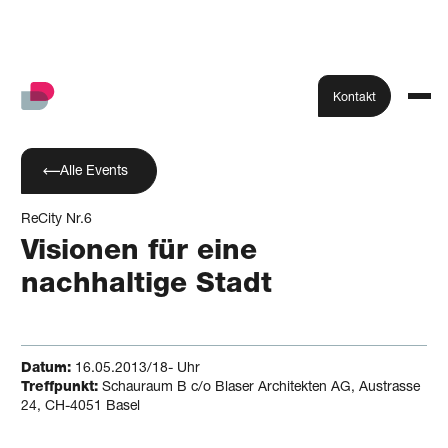
Kontakt
Alle Events
ReCity Nr.6
Visionen für eine
nachhaltige Stadt
Datum:
16.05.2013/18- Uhr
Treffpunkt:
Schauraum B c/o Blaser Architekten AG, Austrasse
24, CH-4051 Basel