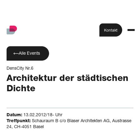
Kontakt
Alle Events
DensCity Nr.6
Architektur der städtischen
Dichte
Datum:
13.02.2012/18- Uhr
Treffpunkt:
Schauraum B c/o Blaser Architekten AG, Austrasse
24, CH-4051 Basel