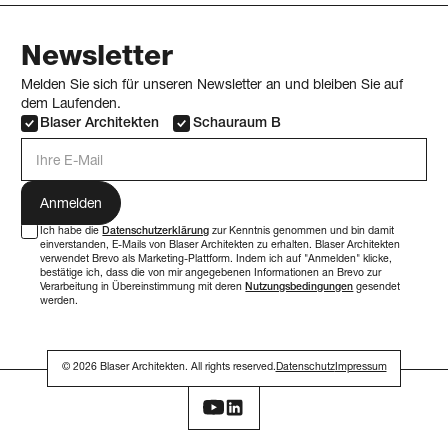
Newsletter
Melden Sie sich für unseren Newsletter an und bleiben Sie auf
dem Laufenden.
Blaser Architekten
Schauraum B
E-Mail Adresse
Ich habe die
Datenschutzerklärung
zur Kenntnis genommen und bin damit
einverstanden, E-Mails von Blaser Architekten zu erhalten. Blaser Architekten
verwendet Brevo als Marketing-Plattform. Indem ich auf "Anmelden" klicke,
bestätige ich, dass die von mir angegebenen Informationen an Brevo zur
Verarbeitung in Übereinstimmung mit deren
Nutzungsbedingungen
gesendet
werden.
© 2026 Blaser Architekten. All rights reserved.
Datenschutz
Impressum