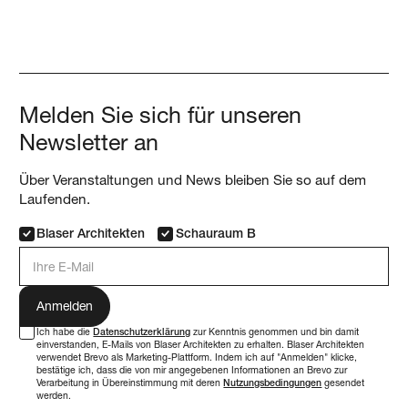
Melden Sie sich für unseren
Newsletter an
Über Veranstaltungen und News bleiben Sie so auf dem
Laufenden.
Blaser Architekten
Schauraum B
E-Mail Adresse
Ich habe die
Datenschutzerklärung
zur Kenntnis genommen und bin damit
einverstanden, E-Mails von Blaser Architekten zu erhalten. Blaser Architekten
verwendet Brevo als Marketing-Plattform. Indem ich auf "Anmelden" klicke,
bestätige ich, dass die von mir angegebenen Informationen an Brevo zur
Verarbeitung in Übereinstimmung mit deren
Nutzungsbedingungen
gesendet
werden.