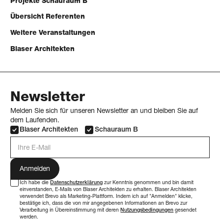
Projekte Schauraum B
Übersicht Referenten
Weitere Veranstaltungen
Blaser Architekten
Newsletter
Melden Sie sich für unseren Newsletter an und bleiben Sie auf
dem Laufenden.
Blaser Architekten
Schauraum B
E-Mail Adresse
Ich habe die
Datenschutzerklärung
zur Kenntnis genommen und bin damit
einverstanden, E-Mails von Blaser Architekten zu erhalten. Blaser Architekten
verwendet Brevo als Marketing-Plattform. Indem ich auf "Anmelden" klicke,
bestätige ich, dass die von mir angegebenen Informationen an Brevo zur
Verarbeitung in Übereinstimmung mit deren
Nutzungsbedingungen
gesendet
werden.