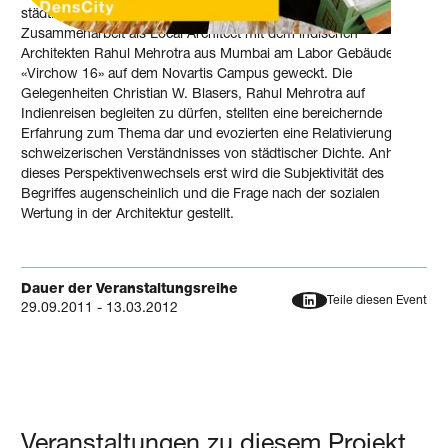
städtischer Dichte wurde unter anderem durch die intensive
Zusammenarbeit als Local Architect mit dem indischen
Architekten Rahul Mehrotra aus Mumbai am Labor Gebäude
«Virchow 16» auf dem Novartis Campus geweckt. Die
Gelegenheiten Christian W. Blasers, Rahul Mehrotra auf
Indienreisen begleiten zu dürfen, stellten eine bereichernde
Erfahrung zum Thema dar und evozierten eine Relativierung des
schweizerischen Verständnisses von städtischer Dichte. Anhand
dieses Perspektivenwechsels erst wird die Subjektivität des
Begriffes augenscheinlich und die Frage nach der sozialen
Wertung in der Architektur gestellt.
Dauer der Veranstaltungsreihe
Teile diesen Event
29.09.2011 - 13.03.2012
Veranstaltungen zu diesem Projekt