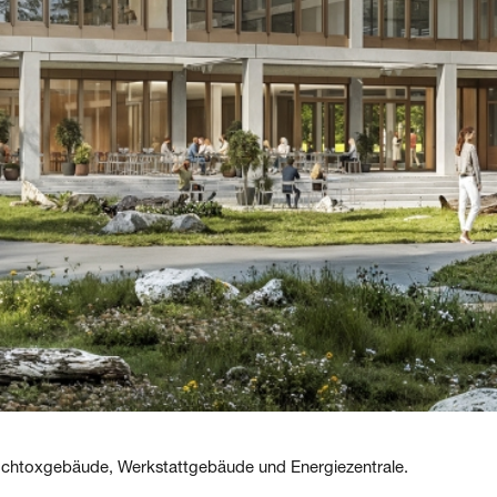
ochtoxgebäude, Werkstattgebäude und Energiezentrale.