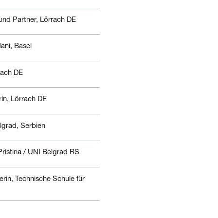
 und Partner, Lörrach DE
ani, Basel
rach DE
in, Lörrach DE
lgrad, Serbien
ristina / UNI Belgrad RS
rin, Technische Schule für