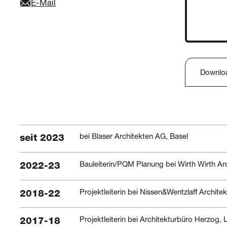
E-Mail
Downlo
bei Blaser Architekten AG, Basel
seit 2023
Bauleiterin/PQM Planung bei Wirth Wirth Arc
2022-23
Projektleiterin bei Nissen&Wentzlaff Archit
2018-22
Projektleiterin bei Architekturbüro Herzog,
2017-18