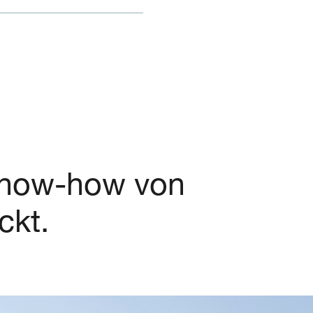
 Know-how von
ckt.