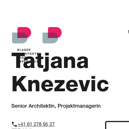
zurück
Tatjana
Knezevic
Senior Architektin, Projektmanagerin
+41 61 278 95 27