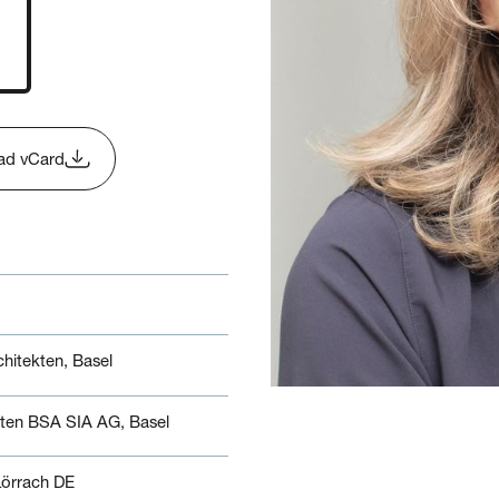
ad vCard
hitekten, Basel
ekten BSA SIA AG, Basel
 Lörrach DE