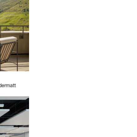
dermatt