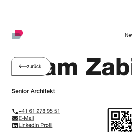
Ne
Adam Zab
zurück
Senior Architekt
+41 61 278 95 51
E-Mail
LinkedIn Profil