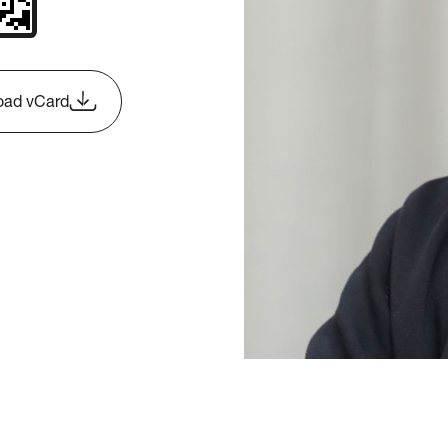
oad vCard