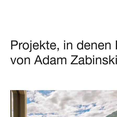
Projekte, in dene
von
Adam
Zabinsk