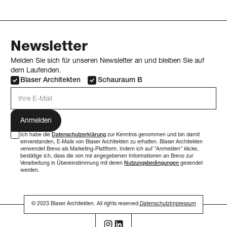
Newsletter
Melden Sie sich für unseren Newsletter an und bleiben Sie auf
dem Laufenden.
Blaser Architekten
Schauraum B
E-Mail Adresse
Ich habe die
Datenschutzerklärung
zur Kenntnis genommen und bin damit
einverstanden, E-Mails von Blaser Architekten zu erhalten. Blaser Architekten
verwendet Brevo als Marketing-Plattform. Indem ich auf "Anmelden" klicke,
bestätige ich, dass die von mir angegebenen Informationen an Brevo zur
Verarbeitung in Übereinstimmung mit deren
Nutzungsbedingungen
gesendet
werden.
© 2023 Blaser Architekten. All rights reserved.
Datenschutz
Impressum