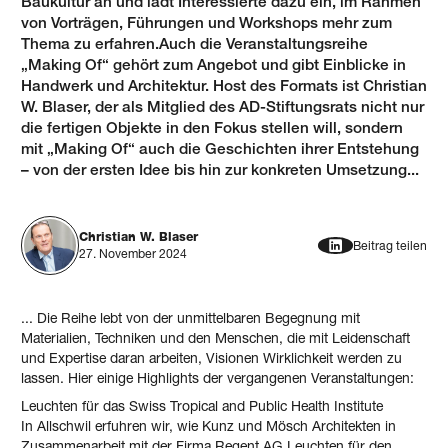
Baukultur an und lädt Interessierte dazu ein, im Rahmen
von Vorträgen, Führungen und Workshops mehr zum
Thema zu erfahren.Auch die Veranstaltungsreihe
„Making Of“ gehört zum Angebot und gibt Einblicke in
Handwerk und Architektur. Host des Formats ist Christian
W. Blaser, der als Mitglied des AD-Stiftungsrats nicht nur
die fertigen Objekte in den Fokus stellen will, sondern
mit „Making Of“ auch die Geschichten ihrer Entstehung
– von der ersten Idee bis hin zur konkreten Umsetzung...
Christian W. Blaser
Beitrag teilen
27. November 2024
... Die Reihe lebt von der unmittelbaren Begegnung mit
Materialien, Techniken und den Menschen, die mit Leidenschaft
und Expertise daran arbeiten, Visionen Wirklichkeit werden zu
lassen. Hier einige Highlights der vergangenen Veranstaltungen:
Leuchten für das Swiss Tropical and Public Health Institute
In Allschwil erfuhren wir, wie Kunz und Mösch Architekten in