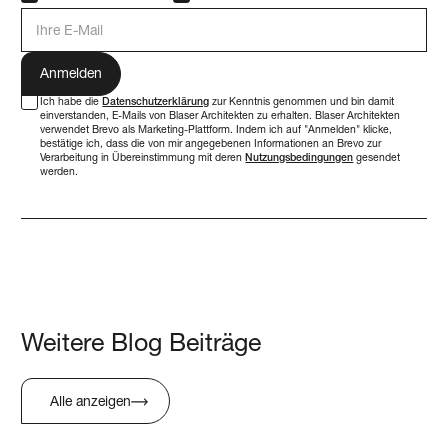
E-Mail Adresse
Ich habe die
Datenschutzerklärung
zur Kenntnis genommen und bin damit
einverstanden, E-Mails von Blaser Architekten zu erhalten. Blaser Architekten
verwendet Brevo als Marketing-Plattform. Indem ich auf "Anmelden" klicke,
bestätige ich, dass die von mir angegebenen Informationen an Brevo zur
Verarbeitung in Übereinstimmung mit deren
Nutzungsbedingungen
gesendet
werden.
Weitere Blog Beiträge
Alle anzeigen