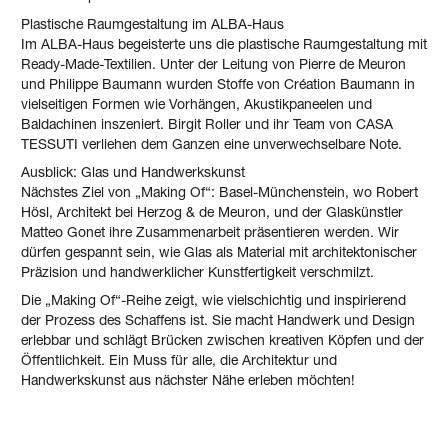
Plastische Raumgestaltung im ALBA-Haus
Im ALBA-Haus begeisterte uns die plastische Raumgestaltung mit
Ready-Made-Textilien. Unter der Leitung von Pierre de Meuron
und Philippe Baumann wurden Stoffe von Création Baumann in
vielseitigen Formen wie Vorhängen, Akustikpaneelen und
Baldachinen inszeniert. Birgit Roller und ihr Team von CASA
TESSUTI verliehen dem Ganzen eine unverwechselbare Note.
Ausblick: Glas und Handwerkskunst
Nächstes Ziel von „Making Of“: Basel-Münchenstein, wo Robert
Hösl, Architekt bei Herzog & de Meuron, und der Glaskünstler
Matteo Gonet ihre Zusammenarbeit präsentieren werden. Wir
dürfen gespannt sein, wie Glas als Material mit architektonischer
Präzision und handwerklicher Kunstfertigkeit verschmilzt.
Die „Making Of“-Reihe zeigt, wie vielschichtig und inspirierend
der Prozess des Schaffens ist. Sie macht Handwerk und Design
erlebbar und schlägt Brücken zwischen kreativen Köpfen und der
Öffentlichkeit. Ein Muss für alle, die Architektur und
Handwerkskunst aus nächster Nähe erleben möchten!