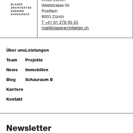
Office Zürich
Weststrasse 50
Postfach
8003 Zürich
T +41 61 278 95 55
mail
Über uns
Leistungen
Team
Projekte
News
Immobilien
Blog
Schauraum B
Karriere
Kontakt
Newsletter