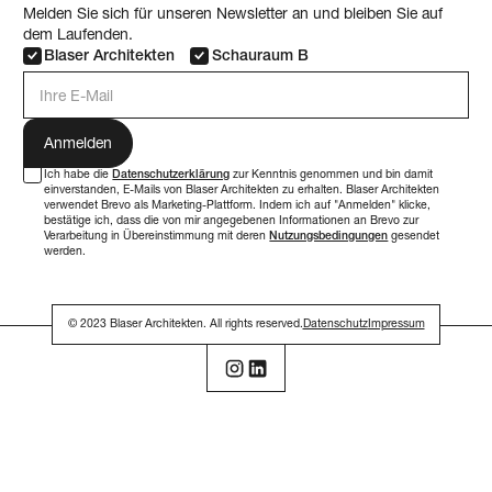
Melden Sie sich für unseren Newsletter an und bleiben Sie auf
dem Laufenden.
Blaser Architekten
Schauraum B
E-Mail Adresse
Ich habe die
Datenschutzerklärung
zur Kenntnis genommen und bin damit
einverstanden, E-Mails von Blaser Architekten zu erhalten. Blaser Architekten
verwendet Brevo als Marketing-Plattform. Indem ich auf "Anmelden" klicke,
bestätige ich, dass die von mir angegebenen Informationen an Brevo zur
Verarbeitung in Übereinstimmung mit deren
Nutzungsbedingungen
gesendet
werden.
© 2023 Blaser Architekten. All rights reserved.
Datenschutz
Impressum