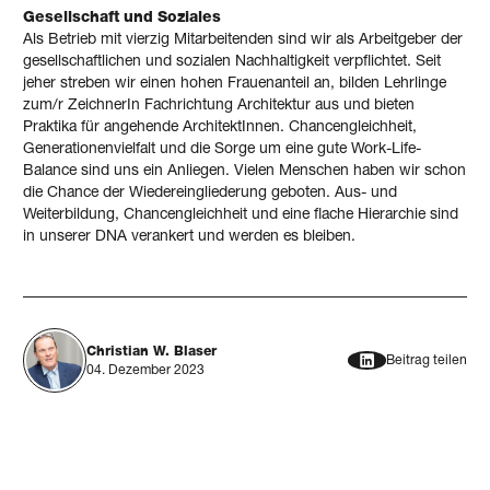
Gesellschaft und Soziales
Als Betrieb mit vierzig Mitarbeitenden sind wir als Arbeitgeber der
gesellschaftlichen und sozialen Nachhaltigkeit verpflichtet. Seit
jeher streben wir einen hohen Frauenanteil an, bilden Lehrlinge
zum/r ZeichnerIn Fachrichtung Architektur aus und bieten
Praktika für angehende ArchitektInnen. Chancengleichheit,
Generationenvielfalt und die Sorge um eine gute Work-Life-
Balance sind uns ein Anliegen. Vielen Menschen haben wir schon
die Chance der Wiedereingliederung geboten. Aus- und
Weiterbildung, Chancengleichheit und eine flache Hierarchie sind
in unserer DNA verankert und werden es bleiben.
Christian W. Blaser
Beitrag teilen
04. Dezember 2023