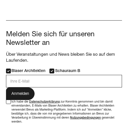
Melden Sie sich für unseren
Newsletter an
Über Veranstaltungen und News bleiben Sie so auf dem
Laufenden.
Blaser Architekten
Schauraum B
E-Mail Adresse
Ich habe die
Datenschutzerklärung
zur Kenntnis genommen und bin damit
einverstanden, E-Mails von Blaser Architekten zu erhalten. Blaser Architekten
verwendet Brevo als Marketing-Plattform. Indem ich auf "Anmelden" klicke,
bestätige ich, dass die von mir angegebenen Informationen an Brevo zur
Verarbeitung in Übereinstimmung mit deren
Nutzungsbedingungen
gesendet
werden.