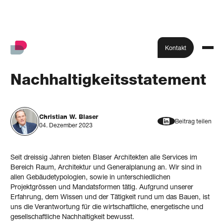
Kontakt
Nachhaltigkeits­statement
Christian W. Blaser
Beitrag teilen
04. Dezember 2023
Seit dreissig Jahren bieten Blaser Architekten alle Services im
Bereich Raum, Architektur und Generalplanung an. Wir sind in
allen Gebäudetypologien, sowie in unterschiedlichen
Projektgrössen und Mandatsformen tätig. Aufgrund unserer
Erfahrung, dem Wissen und der Tätigkeit rund um das Bauen, ist
uns die Verantwortung für die wirtschaftliche, energetische und
gesellschaftliche Nachhaltigkeit bewusst.