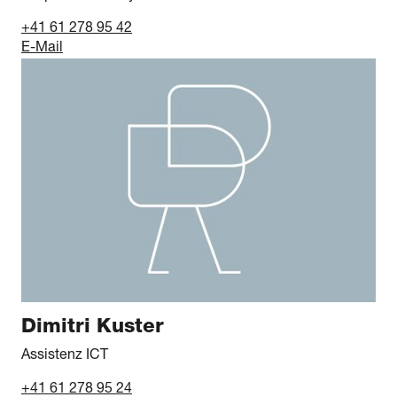
+41 61 278 95 42
E-Mail
Dimitri Kuster
Assistenz ICT
+41 61 278 95 24