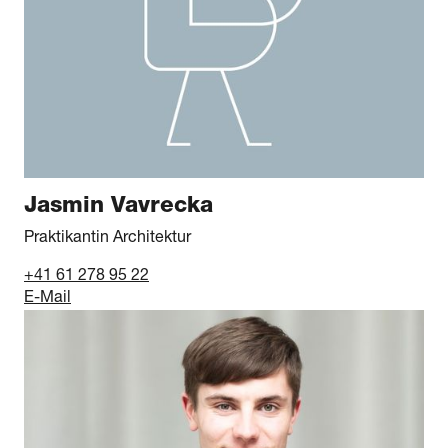
Jasmin Vavrecka
Praktikantin Architektur
+41 61 278 95 22
E-Mail