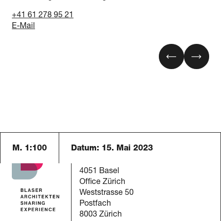
+41 61 278 95 21
E-Mail
M. 1:100
Datum:
15. Mai 2023
Blaser Architekten AG
Austrasse 24
4051 Basel
Office Zürich
Weststrasse 50
Postfach
8003 Zürich