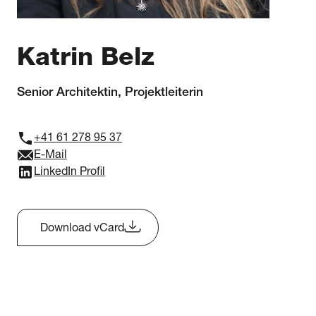
Katrin Belz
Senior Architektin, Projektleiterin
+41 61 278 95 37
E-Mail
LinkedIn Profil
Download vCard