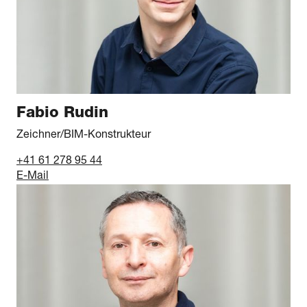
Fabio Rudin
Zeichner/BIM-Konstrukteur
+41 61 278 95 44
E-Mail