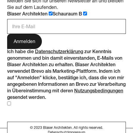
Melden Sie sich für unseren Newsletter an und bleiben
Sie auf dem Laufenden.
Blaser Architekten
Schauraum B
E-Mail Adresse
Ich habe die
Datenschutzerklärung
zur Kenntnis
genommen und bin damit einverstanden, E-Mails von
Blaser Architekten zu erhalten. Blaser Architekten
verwendet Brevo als Marketing-Plattform. Indem ich
auf "Anmelden" klicke, bestätige ich, dass die von mir
angegebenen Informationen an Brevo zur Verarbeitung
in Übereinstimmung mit deren
Nutzungsbedingungen
gesendet werden.
© 2023 Blaser Architekten. All rights reserved.
Datenschutz
Impressum