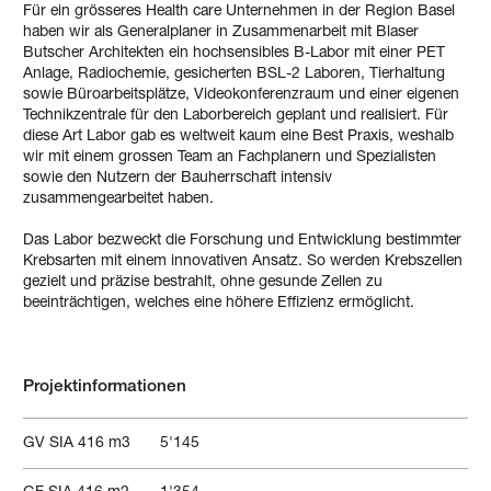
Für ein grösseres Health care Unternehmen in der Region Basel
haben wir als Generalplaner in Zusammenarbeit mit Blaser
Butscher Architekten ein hochsensibles B-Labor mit einer PET
Anlage, Radiochemie, gesicherten BSL-2 Laboren, Tierhaltung
sowie Büroarbeitsplätze, Videokonferenzraum und einer eigenen
Technikzentrale für den Laborbereich geplant und realisiert. Für
diese Art Labor gab es weltweit kaum eine Best Praxis, weshalb
wir mit einem grossen Team an Fachplanern und Spezialisten
sowie den Nutzern der Bauherrschaft intensiv
zusammengearbeitet haben.
Das Labor bezweckt die Forschung und Entwicklung bestimmter
Krebsarten mit einem innovativen Ansatz. So werden Krebszellen
gezielt und präzise bestrahlt, ohne gesunde Zellen zu
beeinträchtigen, welches eine höhere Effizienz ermöglicht.
Projektinformationen
GV SIA 416 m3
5'145