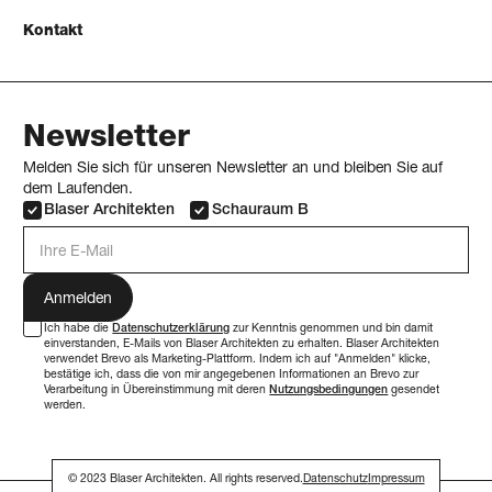
Kontakt
Newsletter
Melden Sie sich für unseren Newsletter an und bleiben Sie auf
dem Laufenden.
Blaser Architekten
Schauraum B
E-Mail Adresse
Ich habe die
Datenschutzerklärung
zur Kenntnis genommen und bin damit
einverstanden, E-Mails von Blaser Architekten zu erhalten. Blaser Architekten
verwendet Brevo als Marketing-Plattform. Indem ich auf "Anmelden" klicke,
bestätige ich, dass die von mir angegebenen Informationen an Brevo zur
Verarbeitung in Übereinstimmung mit deren
Nutzungsbedingungen
gesendet
werden.
© 2023 Blaser Architekten. All rights reserved.
Datenschutz
Impressum