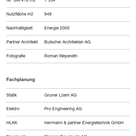
GF SIA 416 m2
1'354
Nutzfläche m2
948
Nachhaltigkeit
Energie 2000
Partner Architekt
Butscher Architekten AG
Fotografie
Roman Weyeneth
Fachplanung
Statik
Gruner Lüem AG
Elektro
Pro Engineering AG
HLKK
herrmann & partner Energietechnik GmbH