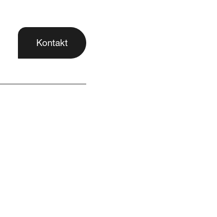
Kontakt