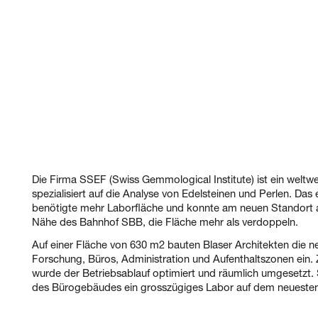
Die Firma SSEF (Swiss Gemmological Institute) ist ein welt
spezialisiert auf die Analyse von Edelsteinen und Perlen. D
benötigte mehr Laborfläche und konnte am neuen Standort 
Nähe des Bahnhof SBB, die Fläche mehr als verdoppeln.
Auf einer Fläche von 630 m2 bauten Blaser Architekten die n
Forschung, Büros, Administration und Aufenthaltszonen ein
wurde der Betriebsablauf optimiert und räumlich umgesetzt.
des Bürogebäudes ein grosszügiges Labor auf dem neuesten