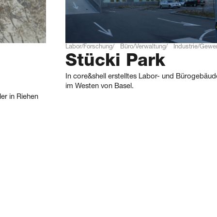
Labor/Forschung
Büro/Verwaltung
Industrie/Gewe
Stücki Park
In core&shell erstelltes Labor- und Bürogebäude
im Westen von Basel.
er in Riehen