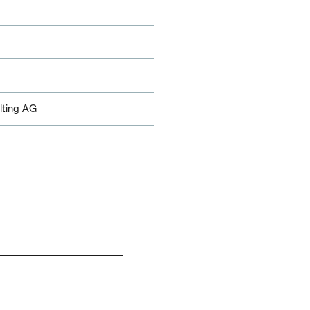
lting AG