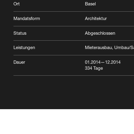
Ort
Basel
Mandatsform
Architektur
Status
Abgeschlossen
Leistungen
Mieterausbau
Umbau/Sa
Dauer
01.2014
—12.2014
334
Tage