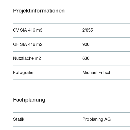
Projektinformationen
GV SIA 416 m3
2'855
GF SIA 416 m2
900
Nutzfläche m2
630
Fotografie
Michael Fritschi
Fachplanung
Statik
Proplaning AG