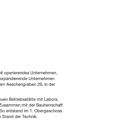
weit operierendes Unternehmen,
as expandierende Unternehmen
am Aeschengraben 26, in der
euen Betriebsstätte mit Labors,
. Zusammen mit der Bauherrschaft
 So entstand im 1. Obergeschoss
 Stand der Technik.