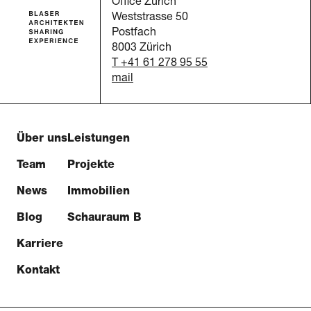
Office Zürich
Weststrasse 50
Postfach
8003 Zürich
T +41 61 278 95 55
mail
Über uns
Leistungen
Team
Projekte
News
Immobilien
Blog
Schauraum B
Karriere
Kontakt