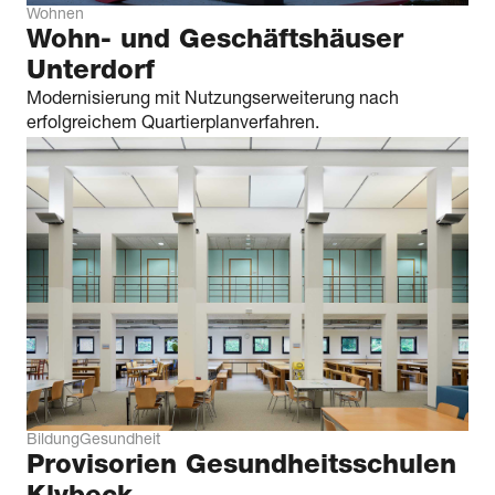
Wohnen
Wohn- und Geschäfts­häuser
Unterdorf
Modernisierung mit Nutzungserweiterung nach
erfolgreichem Quartierplanverfahren.
Bildung
Gesundheit
Provisorien Gesundheits­­schulen