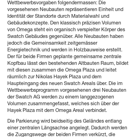
Wettbewerbsvorgaben folgendermassen: Die
vorgesehenen Neubauten repräsentieren Einheit und
Identität der Standorte durch Materialwahl und
Gebäudekonzepte. Den klassisch präzisen Volumen
von Omega steht ein organisch verspielter Körper des
Swatch Gebäudes gegenüber. Alle Neubauten haben
jedoch die Gemeinsamkeit zeitgemässer
Energietechnik und werden in Holzbauweise erstellt.
Der für beide Firmen geplante gemeinsame zentrale
Kopfbau lässt den bestehenden Altbauten Raum, bildet
mit diesen zusammen die Omega Plaza und leitet
räumlich zur Nikolas Hayek Plaza und dem
Haupteingang des neuen Swatch Areals über. Die im
Wettbewerbsprogramm vorgesehenen drei Neubauten
der Swatch AG werden zu einem langgezogenen
Volumen zusammengefasst, welches sich über der
Hayek Plaza mit dem Omega Areal verbindet.
Die Parkierung wird beidseitig des Geländes entlang
einer zentralen Längsachse angelegt. Dadurch werden
die Zugangswege der beiden Firmen verkürzt, die