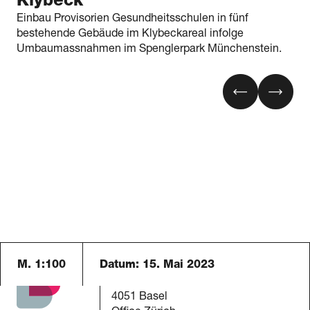
Klybeck
Einbau Provisorien Gesundheitsschulen in fünf
bestehende Gebäude im Klybeckareal infolge
Umbaumassnahmen im Spenglerpark Münchenstein.
M. 1:100
Datum:
15. Mai 2023
Blaser Architekten AG
Austrasse 24
4051 Basel