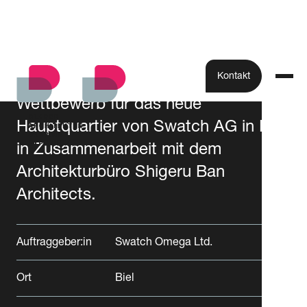
Kontakt
Wettbewerb für das neue
Hauptquartier von Swatch AG in Biel
Alle Projekte
in Zusammenarbeit mit dem
Architekturbüro Shigeru Ban
Architects.
Auftraggeber:in
Swatch Omega Ltd.
Ort
Biel