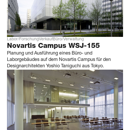
Labor/Forschung
Verkauf
Büro/Verwaltung
Novartis Campus WSJ-155
Planung und Ausführung eines Büro- und
Laborgebäudes auf dem Novartis Campus für den
Designarchitekten Yoshio Taniguchi aus Tokyo.