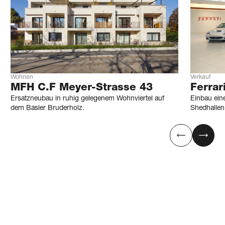
Wohnen
Verkauf
MFH C.F Meyer-Strasse 43
Ferrar
Ersatzneubau in ruhig gelegenem Wohnviertel auf
Einbau ein
dem Basler Bruderholz.
Shedhallen