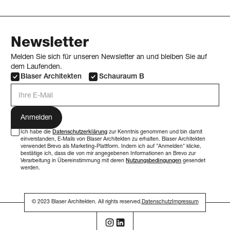
Newsletter
Melden Sie sich für unseren Newsletter an und bleiben Sie auf
dem Laufenden.
Blaser Architekten
Schauraum B
E-Mail Adresse
Ich habe die
Datenschutzerklärung
zur Kenntnis genommen und bin damit
einverstanden, E-Mails von Blaser Architekten zu erhalten. Blaser Architekten
verwendet Brevo als Marketing-Plattform. Indem ich auf "Anmelden" klicke,
bestätige ich, dass die von mir angegebenen Informationen an Brevo zur
Verarbeitung in Übereinstimmung mit deren
Nutzungsbedingungen
gesendet
werden.
© 2023 Blaser Architekten. All rights reserved.
Datenschutz
Impressum