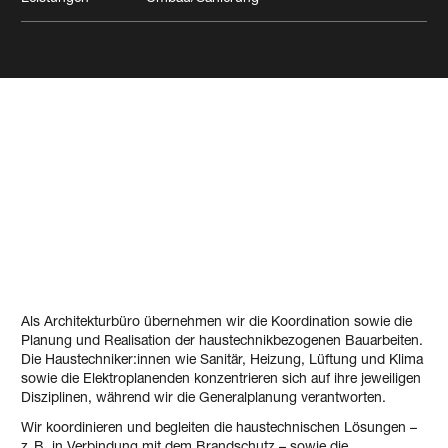
Gebäude­technische
Anlagen
Verschiedene
Industrie/Gewerbe
Labor/Forschung
Als Architekturbüro übernehmen wir die Koordination sowie die
Planung und Realisation der haustechnikbezogenen Bauarbeiten.
Die Haustechniker:innen wie Sanitär, Heizung, Lüftung und Klima
sowie die Elektroplanenden konzentrieren sich auf ihre jeweiligen
Disziplinen, während wir die Generalplanung verantworten.
Wir koordinieren und begleiten die haustechnischen Lösungen –