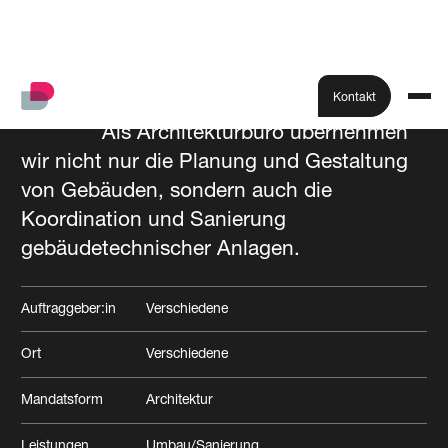
Kontakt
Als Architekturbüro übernehmen
wir nicht nur die Planung und Gestaltung
Alle Projekte
von Gebäuden, sondern auch die
Koordination und Sanierung
gebäudetechnischer Anlagen.
Auftraggeber:in
Verschiedene
Ort
Verschiedene
Mandatsform
Architektur
Leistungen
Umbau/Sanierung