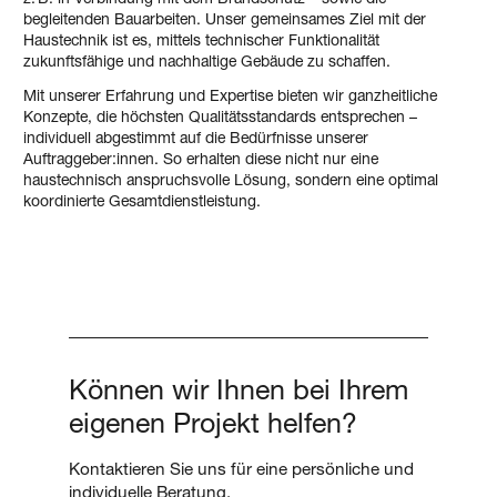
z. B. in Verbindung mit dem Brandschutz – sowie die
begleitenden Bauarbeiten. Unser gemeinsames Ziel mit der
Haustechnik ist es, mittels technischer Funktionalität
zukunftsfähige und nachhaltige Gebäude zu schaffen.
Mit unserer Erfahrung und Expertise bieten wir ganzheitliche
Konzepte, die höchsten Qualitätsstandards entsprechen –
individuell abgestimmt auf die Bedürfnisse unserer
Auftraggeber:innen. So erhalten diese nicht nur eine
haustechnisch anspruchsvolle Lösung, sondern eine optimal
koordinierte Gesamtdienstleistung.
Können wir Ihnen bei Ihrem
eigenen Projekt helfen?
Kontaktieren Sie uns für eine persönliche und
individuelle Beratung.