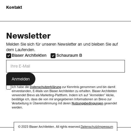
Kontakt
Newsletter
Melden Sie sich für unseren Newsletter an und bleiben Sie auf
dem Laufenden.
Blaser Architekten
Schauraum B
E-Mail Adresse
Ich habe die
Datenschutzerklärung
zur Kenntnis genommen und bin damit
einverstanden, E-Mails von Blaser Architekten zu erhalten. Blaser Architekten
verwendet Brevo als Marketing-Plattform. Indem ich auf "Anmelden" klicke,
bestätige ich, dass die von mir angegebenen Informationen an Brevo zur
Verarbeitung in Übereinstimmung mit deren
Nutzungsbedingungen
gesendet
werden.
© 2023 Blaser Architekten. All rights reserved.
Datenschutz
Impressum