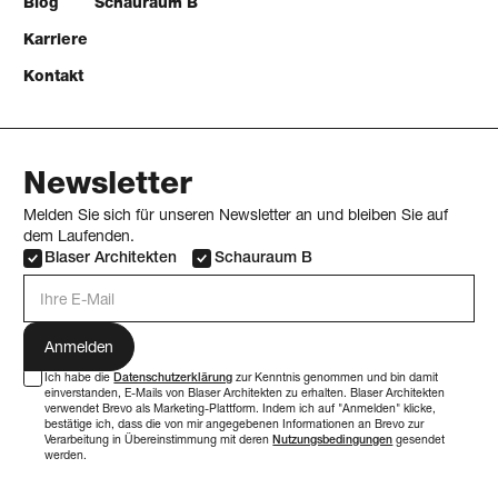
Blog
Schauraum B
Karriere
Kontakt
Newsletter
Melden Sie sich für unseren Newsletter an und bleiben Sie auf
dem Laufenden.
Blaser Architekten
Schauraum B
E-Mail Adresse
Ich habe die
Datenschutzerklärung
zur Kenntnis genommen und bin damit
einverstanden, E-Mails von Blaser Architekten zu erhalten. Blaser Architekten
verwendet Brevo als Marketing-Plattform. Indem ich auf "Anmelden" klicke,
bestätige ich, dass die von mir angegebenen Informationen an Brevo zur
Verarbeitung in Übereinstimmung mit deren
Nutzungsbedingungen
gesendet
werden.