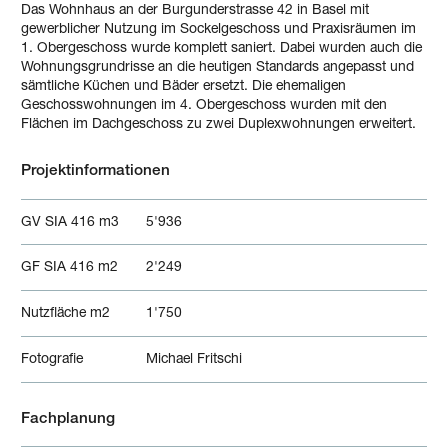
Das Wohnhaus an der Burgunderstrasse 42 in Basel mit
gewerblicher Nutzung im Sockelgeschoss und Praxisräumen im
1. Obergeschoss wurde komplett saniert. Dabei wurden auch die
Wohnungsgrundrisse an die heutigen Standards angepasst und
sämtliche Küchen und Bäder ersetzt. Die ehemaligen
Geschosswohnungen im 4. Obergeschoss wurden mit den
Flächen im Dachgeschoss zu zwei Duplexwohnungen erweitert.
Projektinformationen
GV SIA 416 m3
5'936
GF SIA 416 m2
2'249
Nutzfläche m2
1'750
Fotografie
Michael Fritschi
Fachplanung