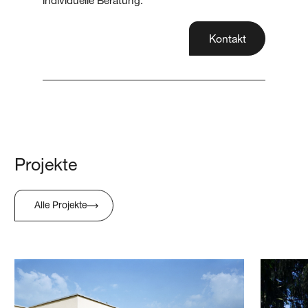
individuelle Beratung.
Kontakt
Projekte
Alle Projekte