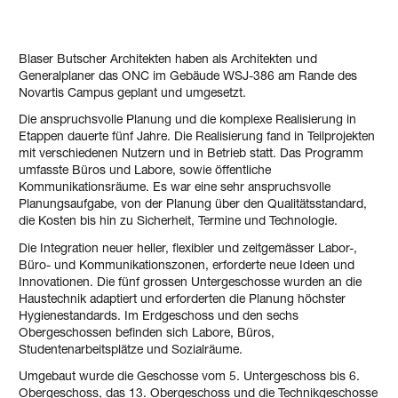
Blaser Butscher Architekten haben als Architekten und
Generalplaner das ONC im Gebäude WSJ-386 am Rande des
Novartis Campus geplant und umgesetzt.
Die anspruchsvolle Planung und die komplexe Realisierung in
Etappen dauerte fünf Jahre. Die Realisierung fand in Teilprojekten
mit verschiedenen Nutzern und in Betrieb statt. Das Programm
umfasste Büros und Labore, sowie öffentliche
Kommunikationsräume. Es war eine sehr anspruchsvolle
Planungsaufgabe, von der Planung über den Qualitätsstandard,
die Kosten bis hin zu Sicherheit, Termine und Technologie.
Die Integration neuer heller, flexibler und zeitgemässer Labor-,
Büro- und Kommunikationszonen, erforderte neue Ideen und
Innovationen. Die fünf grossen Untergeschosse wurden an die
Haustechnik adaptiert und erforderten die Planung höchster
Hygienestandards. Im Erdgeschoss und den sechs
Obergeschossen befinden sich Labore, Büros,
Studentenarbeitsplätze und Sozialräume.
Umgebaut wurde die Geschosse vom 5. Untergeschoss bis 6.
Obergeschoss, das 13. Obergeschoss und die Technikgeschosse