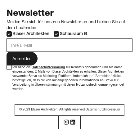
Newsletter
Melden Sie sich für unseren Newsletter an und bleiben Sie auf
dem Laufenden.
Blaser Architekten
Schauraum B
E-Mail Adresse
Ich habe die
Datenschutzerklärung
zur Kenntnis genommen und bin damit
einverstanden, E-Mails von Blaser Architekten zu erhalten. Blaser Architekten
verwendet Brevo als Marketing-Plattform. Indem ich auf "Anmelden" klicke,
bestätige ich, dass die von mir angegebenen Informationen an Brevo zur
Verarbeitung in Übereinstimmung mit deren
Nutzungsbedingungen
gesendet
werden.
© 2023 Blaser Architekten. All rights reserved.
Datenschutz
Impressum