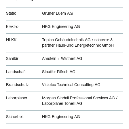
Statik
Gruner Lüem AG
Elektro
HKG Engineering AG
HLKK
Triplan Gebäudetechnik AG / scherrer &
partner Haus-und Energietechnik GmbH
Sanitär
Amstein + Walthert AG
Landschaft
Stauffer Rösch AG
Brandschutz
Visiotec Technical Consulting AG
Laborplaner
Morgan Sindall Professional Services AG /
Laborplaner Tonelli AG
Sicherheit
HKG Engineering AG